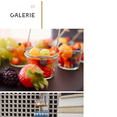
03
Galerie