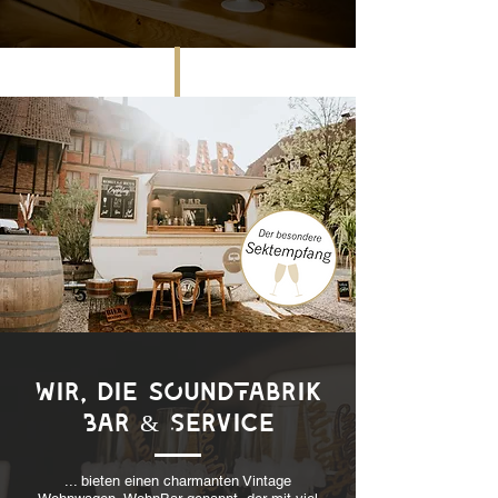
Wir, die sOundFabrik
Bar & Service
... bieten einen charmanten Vintage