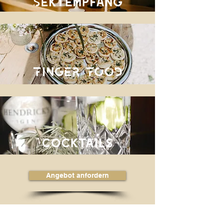
Sektempfang
FINGER FOOD
Cocktails
Angebot anfordern