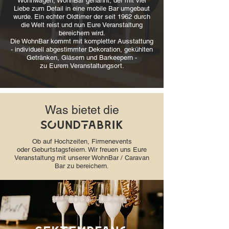
Wohnwagen, WohnBar genannt, der mit viel
Liebe zum Detail in eine mobile Bar umgebaut
wurde. Ein echter Oldtimer der seit 1962 durch
die Welt reist und nun Eure Veranstaltung
bereichern wird.
Die WohnBar kommt mit kompletter Ausstattung
- individuell abgestimmter Dekoration, gekühlten
Getränken, Gläsern und Barkeepern -
zu Eurem Veranstaltungsort.
Was bietet die
sOundFabrik
Ob auf Hochzeiten, Firmenevents
oder Geburtstagsfeiern. Wir freuen uns Eure
Veranstaltung mit unserer WohnBar / Caravan
Bar zu bereichern.