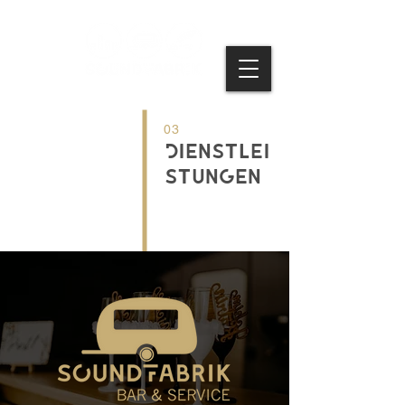
03
Dienstlei
stungen